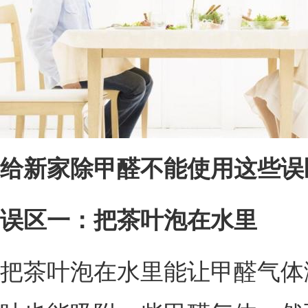
给新家除甲醛不能使用这些误
误区一：把茶叶泡在水里
把茶叶泡在水里能让甲醛气体