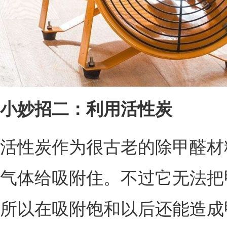
小妙招二：利用活性炭
活性炭作为很古老的除甲醛材
气体给吸附住。不过它无法把
所以在吸附饱和以后还能造成