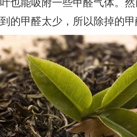
叶也能吸附一些甲醛气体。然
到的甲醛太少，所以除掉的甲