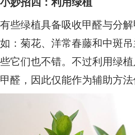
小妙招四：利用绿植
有些绿植具备吸收甲醛与分解
如：菊花、洋常春藤和中斑吊
些它们也不错。不过利用绿植
甲醛，因此仅能作为辅助方法