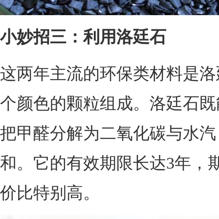
小妙招三：利用洛廷石
这两年主流的环保类材料是洛
个颜色的颗粒组成。洛廷石既
把甲醛分解为二氧化碳与水汽
和。它的有效期限长达3年，
价比特别高。