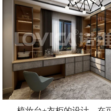
梳妆台+衣柜的设计，在可