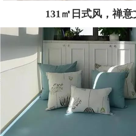
131㎡日式风，禅意