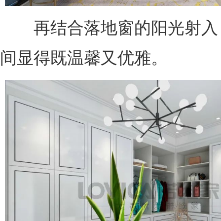
再结合落地窗的阳光射入
间显得既温馨又优雅。