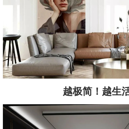
越极简！越生