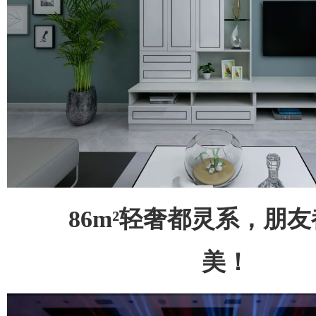
86m²轻奢都灵系，朋
美！