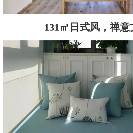
131㎡日式风，禅意