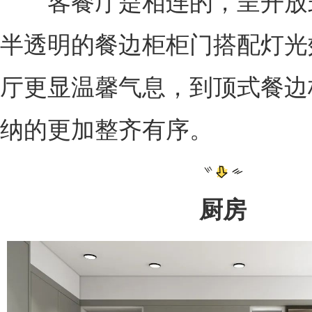
客餐厅是相连的，呈开放
半透明的餐边柜柜门搭配灯光
厅更显温馨气息，到顶式餐边
纳的更加整齐有序。
厨房