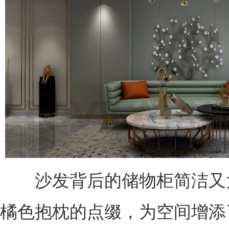
沙发背后的储物柜简洁又
橘色抱枕的点缀，为空间增添