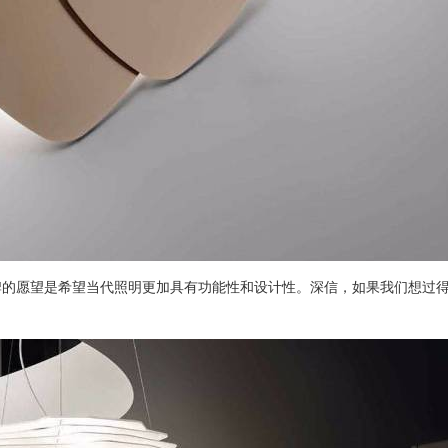
具品牌的愿望是希望当代照明更加具有功能性和设计性。深信，如果我们想过