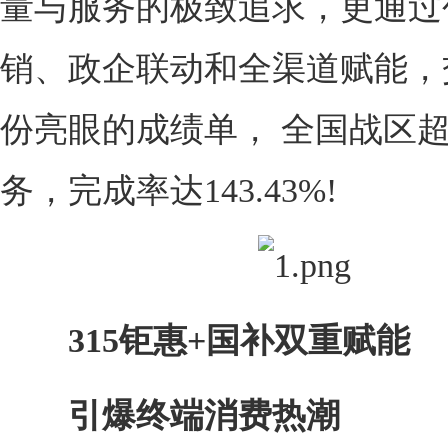
量与服务的极致追求，更通过
销、政企联动和全渠道赋能，
份亮眼的成绩单， 全国战区
务，完成率达143.43%!
315钜惠+国补双重赋能
引爆终端消费热潮