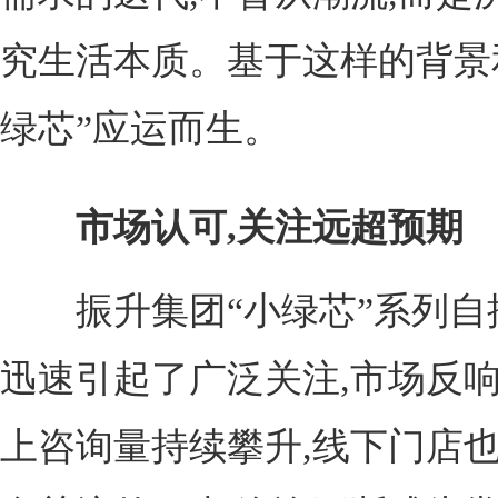
究生活本质。基于这样的背景和
绿芯”应运而生。
市场认可,关注远超预期
振升集团“小绿芯”系列自推
迅速引起了广泛关注,市场反
上咨询量持续攀升,线下门店