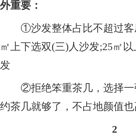
外重要：
①沙发整体占比不超过客厅的
㎡上下选双(三)人沙发;25㎡
发
②拒绝笨重茶几，选择一
约茶几就够了，不占地颜值也
2