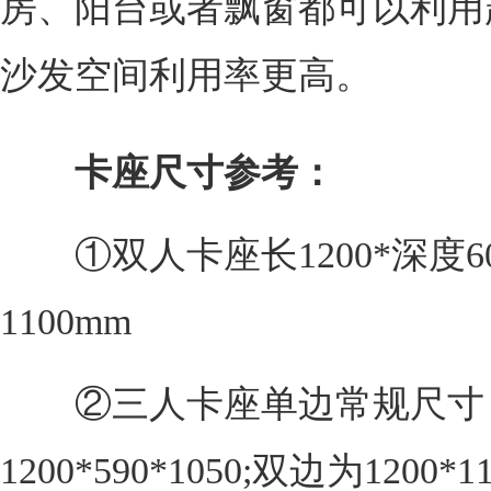
房、阳台或者飘窗都可以利用
沙发空间利用率更高。
卡座尺寸参考：
①双人卡座长1200*深度60
1100mm
②三人卡座单边常规尺寸
1200*590*1050;双边为1200*11