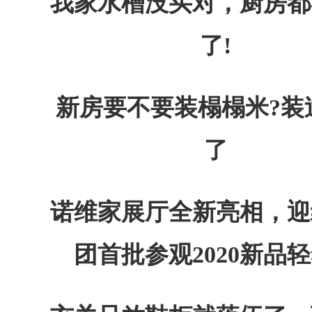
我家水槽没买对，厨房都
了!
新房要不要装榻榻米?装
了
诺维家展厅全新亮相，迎
团首批参观2020新品