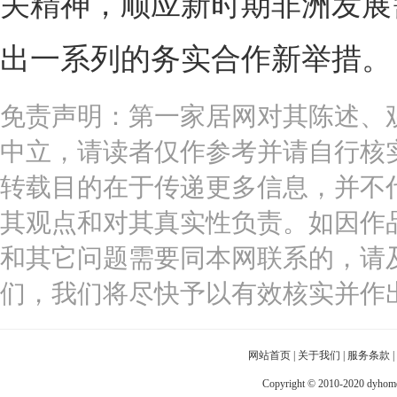
关精神，顺应新时期非洲发展
出一系列的务实合作新举措。
免责声明：第一家居网对其陈述、
中立，请读者仅作参考并请自行核
转载目的在于传递更多信息，并不
其观点和对其真实性负责。如因作
和其它问题需要同本网联系的，请
们，我们将尽快予以有效核实并作
网站首页
|
关于我们
|
服务条款
|
Copyright © 2010-2020 dy